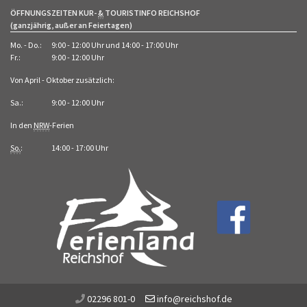
ÖFFNUNGSZEITEN KUR-
&
TOURISTINFO REICHSHOF
(ganzjährig, außer an Feiertagen)
Mo. - Do.:
9:00 - 12:00 Uhr und 14:00 - 17:00 Uhr
Fr.:
9:00 - 12:00 Uhr
Von April - Oktober zusätzlich:
Sa.:
9:00 - 12:00 Uhr
In den
NRW
-Ferien
So.
:
14:00 - 17:00 Uhr
02296 801-0
info@reichshof.de