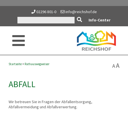
02296 801-0
info@reichshof.de
Info-Center
A
Startseite
>
Rathauswegweiser
A
ABFALL
Wir betreuen Sie in Fragen der Abfallentsorgung,
Abfallvermeidung und Abfallverwertung.