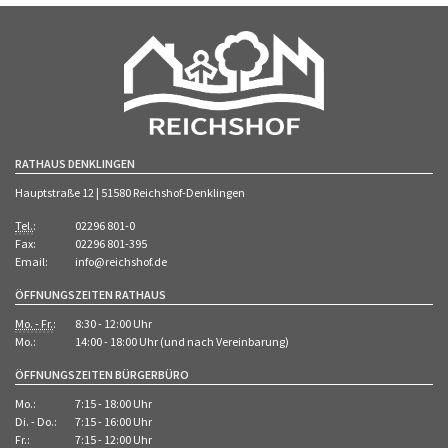
RATHAUS DENKLINGEN
Hauptstraße 12 | 51580 Reichshof-Denklingen
Tel.
:
02296 801-0
Fax:
02296 801-395
Email:
info@reichshof.de
ÖFFNUNGSZEITEN RATHAUS
Mo. - Fr.
:
8:30 - 12:00 Uhr
Mo.:
14:00 - 18:00 Uhr (und nach Vereinbarung)
ÖFFNUNGSZEITEN BÜRGERBÜRO
Mo.:
7:15 - 18:00 Uhr
Di. - Do.:
7:15 - 16:00 Uhr
Fr.:
7:15 - 12:00 Uhr