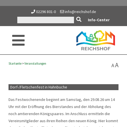
02296 801-0
info@reichshof.de
Info-Center
A
Startseite
>
Veranstaltungen
A
Dorf-/Fletschenfest in Hahnbuche
Das Festwochenende beginnt am Samstag, den 29.08.26 um 14
Uhr mit der Eröffnung des Bierstandes und der Abholung des
noch amtierenden Königspaares. Im Anschluss ermitteln die
Vereinsmitglieder aus ihren Reihen den neuen König. Hier kommt