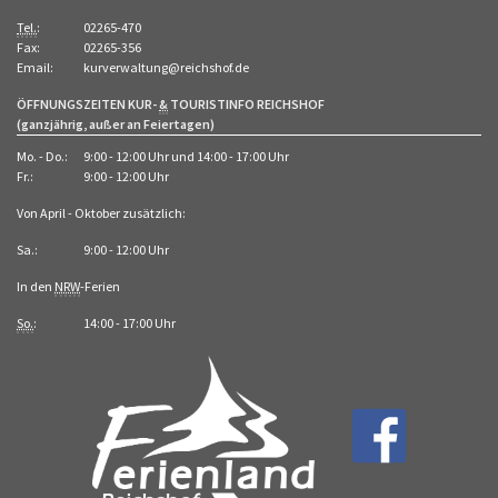
Tel.
:
02265-470
Fax:
02265-356
Email:
kurverwaltung@reichshof.de
ÖFFNUNGSZEITEN KUR-
&
TOURISTINFO REICHSHOF
(ganzjährig, außer an Feiertagen)
Mo. - Do.:
9:00 - 12:00 Uhr und 14:00 - 17:00 Uhr
Fr.:
9:00 - 12:00 Uhr
Von April - Oktober zusätzlich:
Sa.:
9:00 - 12:00 Uhr
In den
NRW
-Ferien
So.
:
14:00 - 17:00 Uhr