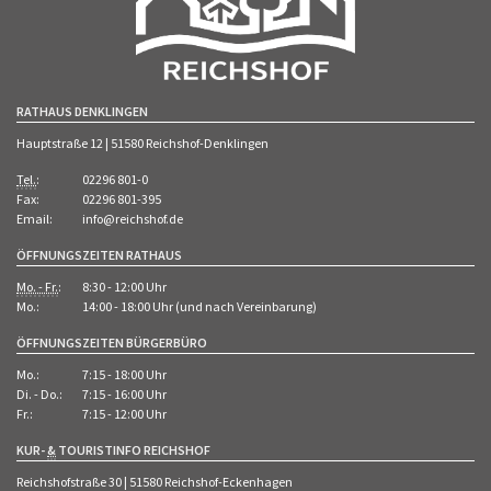
RATHAUS DENKLINGEN
Hauptstraße 12 | 51580 Reichshof-Denklingen
Tel.
:
02296 801-0
Fax:
02296 801-395
Email:
info@reichshof.de
ÖFFNUNGSZEITEN RATHAUS
Mo. - Fr.
:
8:30 - 12:00 Uhr
Mo.:
14:00 - 18:00 Uhr (und nach Vereinbarung)
ÖFFNUNGSZEITEN BÜRGERBÜRO
Mo.:
7:15 - 18:00 Uhr
Di. - Do.:
7:15 - 16:00 Uhr
Fr.:
7:15 - 12:00 Uhr
KUR-
&
TOURISTINFO REICHSHOF
Reichshofstraße 30 | 51580 Reichshof-Eckenhagen