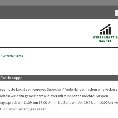
WIRTSCHAFT
&
HANDEL
>
Veranstaltungen
rf kocht Suppe
rgerhütte kocht sein eigenes Süppchen." Viele Hände machen eine lecker
 löffeln wir dann gemeinsam aus. Wer mit zubereiten möchte: Suppen-
sgespräch am 11.09. um 18:00 Uhr im Lia Zentrum. Am 19.09. um 10:00 Uhr wi
t und anschließend gegessen.