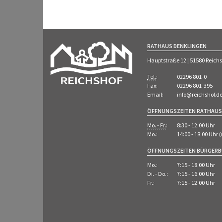
RATHAUS DENKLINGEN
Hauptstraße 12 | 51580 Reich
Tel.
:
02296 801-0
Fax:
02296 801-395
Email:
info@reichshof.d
ÖFFNUNGSZEITEN RATHAUS
Mo. - Fr.
:
8:30 - 12:00 Uhr
Mo.:
14:00 - 18:00 Uhr
ÖFFNUNGSZEITEN BÜRGER
Mo.:
7:15 - 18:00 Uhr
Di. - Do.:
7:15 - 16:00 Uhr
Fr.:
7:15 - 12:00 Uhr