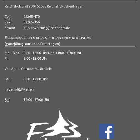
Reichshofstraße 30 | 51580 Reichshof-Eckenhagen
Tel.
:
02265-470
Fax:
02265-356
Email:
kurverwaltung@reichshof.de
ÖFFNUNGSZEITEN KUR-
&
TOURISTINFO REICHSHOF
(ganzjährig, außer an Feiertagen)
Mo. - Do.:
9:00 - 12:00 Uhr und 14:00 - 17:00 Uhr
Fr.:
9:00 - 12:00 Uhr
Von April - Oktober zusätzlich:
Sa.:
9:00 - 12:00 Uhr
In den
NRW
-Ferien
So.
:
14:00 - 17:00 Uhr