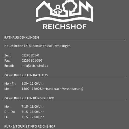
RATHAUS DENKLINGEN
Hauptstraße 12 | 51580 Reichshof-Denklingen
Tel.
:
02296 801-0
Fax:
02296 801-395
Email:
info@reichshof.de
ÖFFNUNGSZEITEN RATHAUS
Mo. - Fr.
:
8:30 - 12:00 Uhr
Mo.:
14:00 - 18:00 Uhr (und nach Vereinbarung)
ÖFFNUNGSZEITEN BÜRGERBÜRO
Mo.:
7:15 - 18:00 Uhr
Di. - Do.:
7:15 - 16:00 Uhr
Fr.:
7:15 - 12:00 Uhr
KUR-
&
TOURISTINFO REICHSHOF