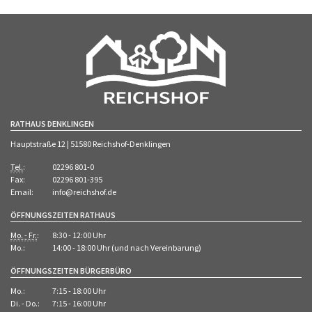
RATHAUS DENKLINGEN
Hauptstraße 12 | 51580 Reichshof-Denklingen
Tel.
:
02296 801-0
Fax:
02296 801-395
Email:
info@reichshof.de
ÖFFNUNGSZEITEN RATHAUS
Mo. - Fr.
:
8:30 - 12:00 Uhr
Mo.:
14:00 - 18:00 Uhr (und nach Vereinbarung)
ÖFFNUNGSZEITEN BÜRGERBÜRO
Mo.:
7:15 - 18:00 Uhr
Di. - Do.:
7:15 - 16:00 Uhr