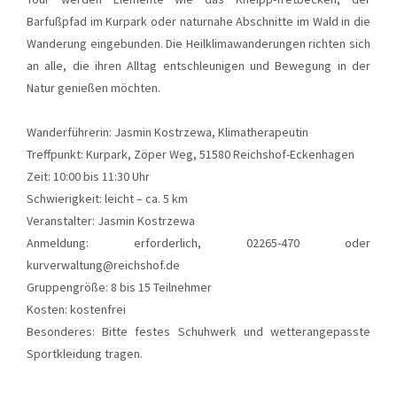
Barfußpfad im Kurpark oder naturnahe Abschnitte im Wald in die
Wanderung eingebunden. Die Heilklimawanderungen richten sich
an alle, die ihren Alltag entschleunigen und Bewegung in der
Natur genießen möchten.
Wanderführerin: Jasmin Kostrzewa, Klimatherapeutin
Treffpunkt: Kurpark, Zöper Weg, 51580 Reichshof-Eckenhagen
Zeit: 10:00 bis 11:30 Uhr
Schwierigkeit: leicht – ca. 5 km
Veranstalter: Jasmin Kostrzewa
Anmeldung: erforderlich, 02265-470 oder
kurverwaltung@reichshof.de
Gruppengröße: 8 bis 15 Teilnehmer
Kosten: kostenfrei
Besonderes: Bitte festes Schuhwerk und wetterangepasste
Sportkleidung tragen.