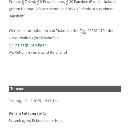
Preise:
€
7 Kind,
€
9 Erwachsene,
€
20 Familien (
Familentickets
gelten für max. 2 Erwachsene und bis zu 3 Kindern aus einem
Haushalt!
)
Weitere Informationen und Tickets unter
Tel.
: 02265 470 oder
kurverwaltung@reichshof.de
Online
zzgl. Gebühren
VA
: Kultur im Ferienland Reichshof
Termine:
Freitag, 19.12.2025, 15:00 Uhr
Veranstaltungsort:
Eckenhagen, Eckenhääner Huus