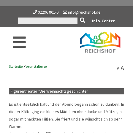
02296 801-0
info@reichshof.de
Info-Center
A
Startseite
>
Veranstaltungen
A
Figurentheater "Die Weihnachtsgeschichte"
Es ist entsetzlich kalt und der Abend begann schon zu dunkeln. In
dieser Kälte ging ein kleines Mädchen ohne Jacke und Mütze, ja
sogar mit nackten Füßen. Sie friert und sie wünscht sich so sehr
Wärme.