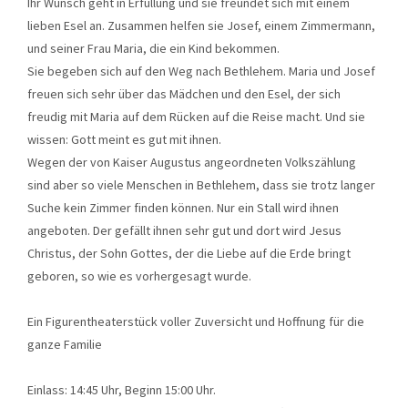
Ihr Wunsch geht in Erfüllung und sie freundet sich mit einem
lieben Esel an. Zusammen helfen sie Josef, einem Zimmermann,
und seiner Frau Maria, die ein Kind bekommen.
Sie begeben sich auf den Weg nach Bethlehem. Maria und Josef
freuen sich sehr über das Mädchen und den Esel, der sich
freudig mit Maria auf dem Rücken auf die Reise macht. Und sie
wissen: Gott meint es gut mit ihnen.
Wegen der von Kaiser Augustus angeordneten Volkszählung
sind aber so viele Menschen in Bethlehem, dass sie trotz langer
Suche kein Zimmer finden können. Nur ein Stall wird ihnen
angeboten. Der gefällt ihnen sehr gut und dort wird Jesus
Christus, der Sohn Gottes, der die Liebe auf die Erde bringt
geboren, so wie es vorhergesagt wurde.
Ein Figurentheaterstück voller Zuversicht und Hoffnung für die
ganze Familie
Einlass: 14:45 Uhr, Beginn 15:00 Uhr.