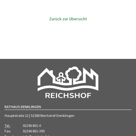
Zurück zur Übersicht
RATHAUS DENKLINGEN
Hauptstraße 12 | 51580 Reichshof-Denklingen
Tel.
:
02296 801-0
Fax:
02296 801-395