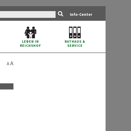
Info-Center
RATHAUS
&
LEBEN IN
SERVICE
REICHSHOF
A
A