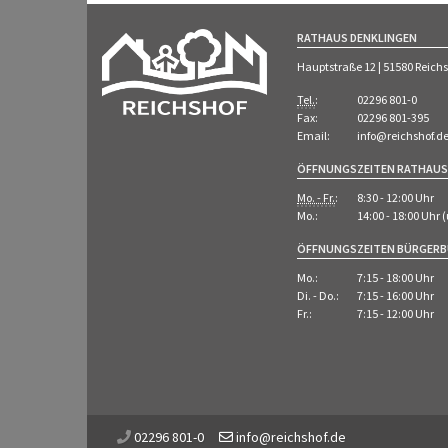
RATHAUS DENKLINGEN
Hauptstraße 12 | 51580 Reich
Tel.
:
02296 801-0
Fax:
02296 801-395
Email:
info@reichshof.d
ÖFFNUNGSZEITEN RATHAUS
Mo. - Fr.
:
8:30 - 12:00 Uhr
Mo.:
14:00 - 18:00 Uhr
ÖFFNUNGSZEITEN BÜRGER
Mo.:
7:15 - 18:00 Uhr
Di. - Do.:
7:15 - 16:00 Uhr
Fr.:
7:15 - 12:00 Uhr
02296 801-0
info@reichshof.de