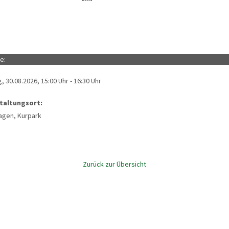
e:
, 30.08.2026, 15:00 Uhr - 16:30 Uhr
taltungsort:
agen, Kurpark
Zurück zur Übersicht