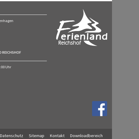
ckenhagen
O REICHSHOF
7:00 Uhr
Datenschutz
Sitemap
Kontakt
Downloadbereich