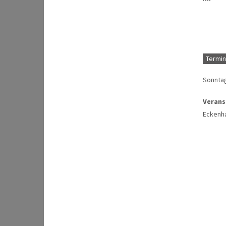
Termin
Sonntag
Verans
Eckenh