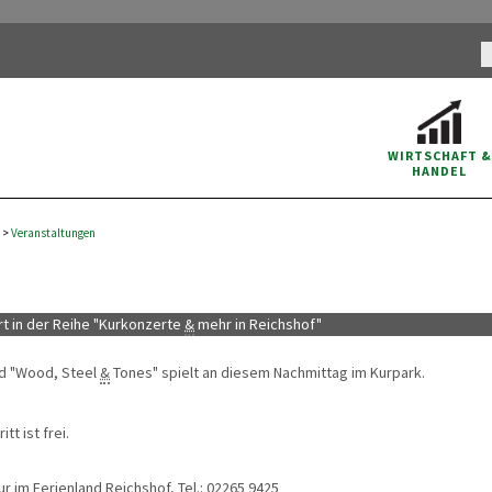
WIRTSCHAFT
&
HANDEL
>
Veranstaltungen
t in der Reihe "Kurkonzerte
&
mehr in Reichshof"
d "Wood, Steel
&
Tones" spielt an diesem Nachmittag im Kurpark.
itt ist frei.
ur im Ferienland Reichshof,
Tel.
: 02265 9425