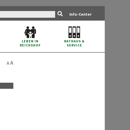
Info-Center
RATHAUS
&
LEBEN IN
SERVICE
REICHSHOF
A
A