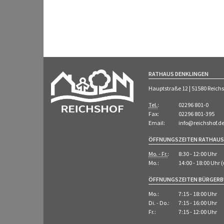
RATHAUS DENKLINGEN
Hauptstraße 12 | 51580 Reich
Tel.
:
02296 801-0
Fax:
02296 801-395
Email:
info@reichshof.d
ÖFFNUNGSZEITEN RATHAUS
Mo. - Fr.
:
8:30 - 12:00 Uhr
Mo.:
14:00 - 18:00 Uhr
ÖFFNUNGSZEITEN BÜRGER
Mo.:
7:15 - 18:00 Uhr
Di. - Do.:
7:15 - 16:00 Uhr
Fr.:
7:15 - 12:00 Uhr