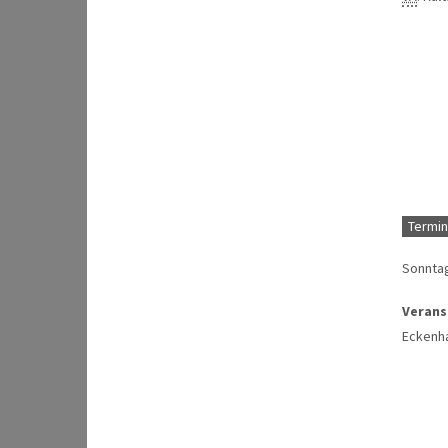
Termin
Sonntag
Verans
Eckenh