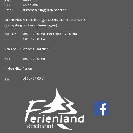
Fax:
02265-356
Email:
kurverwaltung@reichshof.de
ÖFFNUNGSZEITEN KUR-
&
TOURISTINFO REICHSHOF
(ganzjährig, außer an Feiertagen)
Mo. - Do.:
9:00 - 12:00 Uhr und 14:00 - 17:00 Uhr
Fr.:
9:00 - 12:00 Uhr
Von April - Oktober zusätzlich:
Sa.:
9:00 - 12:00 Uhr
In den
NRW
-Ferien
So.
:
14:00 - 17:00 Uhr