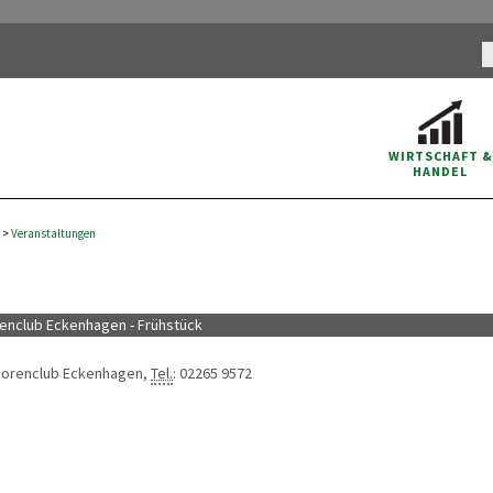
WIRTSCHAFT
&
HANDEL
>
Veranstaltungen
enclub Eckenhagen - Frühstück
niorenclub Eckenhagen,
Tel.
: 02265 9572