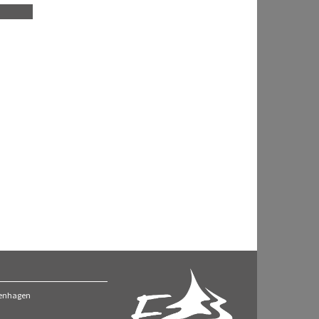
ckenhagen