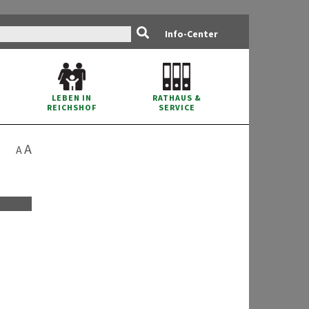
Info-Center
RATHAUS
&
LEBEN IN
SERVICE
REICHSHOF
A
A