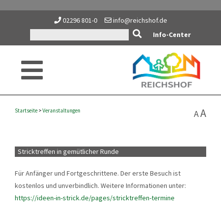
02296 801-0
info@reichshof.de
Info-Center
A
Startseite
>
Veranstaltungen
A
Stricktreffen in gemütlicher Runde
Für Anfänger und Fortgeschrittene. Der erste Besuch ist
kostenlos und unverbindlich. Weitere Informationen unter:
https://ideen-in-strick.de/pages/stricktreffen-termine