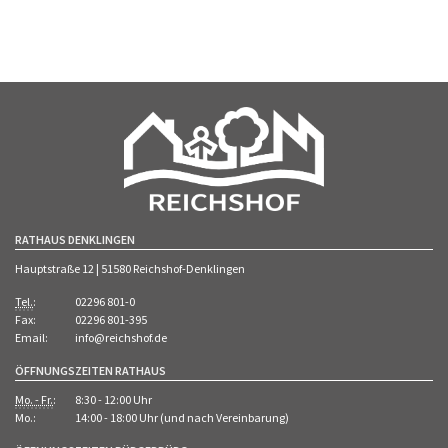
RATHAUS DENKLINGEN
Hauptstraße 12 | 51580 Reichshof-Denklingen
Tel.
:
02296 801-0
Fax:
02296 801-395
Email:
info@reichshof.de
ÖFFNUNGSZEITEN RATHAUS
Mo. - Fr.
:
8:30 - 12:00 Uhr
Mo.:
14:00 - 18:00 Uhr (und nach Vereinbarung)