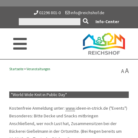
02296 801-0
info@reichshof.de
Info-Center
A
Startseite
>
Veranstaltungen
A
"World Wide Knit in Public Day"
Kostenfreie Anmeldung unter:
www
.ideen-in-strick.de ("Events")
Besonderes: Bitte Decke und Snacks mitbringen
Anschließend, wer noch Lust hat, Zusammensitzen bei der
Bäckerei Gießelmann in der Ortsmitte. (Bei Regen bereits um