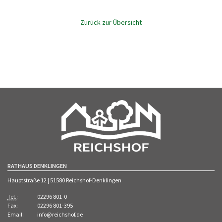
Zurück zur Übersicht
RATHAUS DENKLINGEN
Hauptstraße 12 | 51580 Reichshof-Denklingen
Tel.
:
02296 801-0
Fax:
02296 801-395
Email:
info@reichshof.de