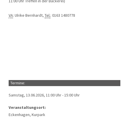
11:00 Uhr Treffen in der Bäckerei)
VA
: Ulrike Bernhardt,
Tel.
: 0163 1480778
Termine:
Samstag, 13.06.2026, 11:00 Uhr - 15:00 Uhr
Veranstaltungsort:
Eckenhagen, Kurpark