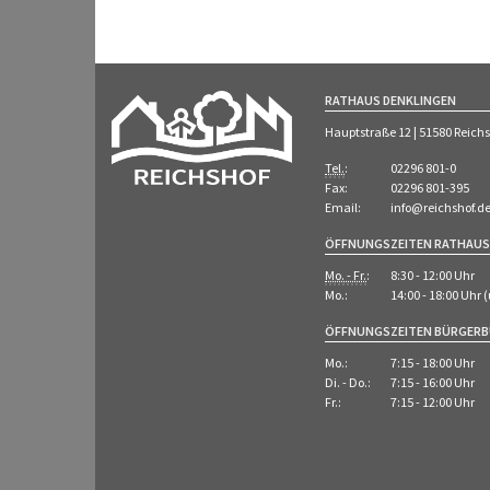
RATHAUS DENKLINGEN
Hauptstraße 12 | 51580 Reich
Tel.
:
02296 801-0
Fax:
02296 801-395
Email:
info@reichshof.d
ÖFFNUNGSZEITEN RATHAUS
Mo. - Fr.
:
8:30 - 12:00 Uhr
Mo.:
14:00 - 18:00 Uhr
ÖFFNUNGSZEITEN BÜRGER
Mo.:
7:15 - 18:00 Uhr
Di. - Do.:
7:15 - 16:00 Uhr
Fr.:
7:15 - 12:00 Uhr