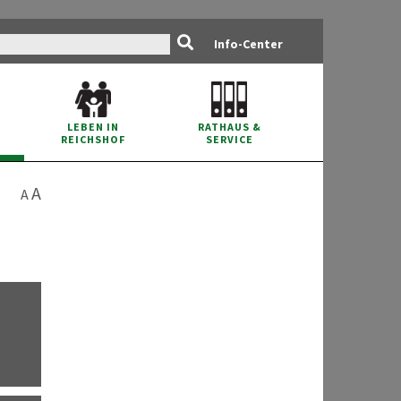
Info-Center
RATHAUS
&
LEBEN IN
SERVICE
REICHSHOF
A
A