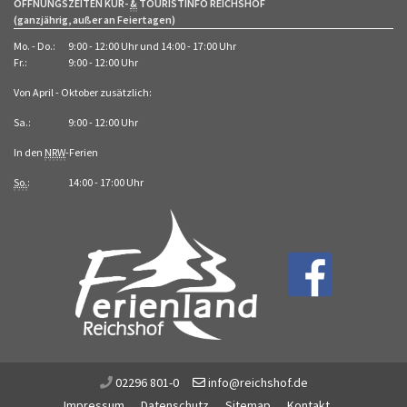
ÖFFNUNGSZEITEN KUR-
&
TOURISTINFO REICHSHOF
(ganzjährig, außer an Feiertagen)
Mo. - Do.:
9:00 - 12:00 Uhr und 14:00 - 17:00 Uhr
Fr.:
9:00 - 12:00 Uhr
Von April - Oktober zusätzlich:
Sa.:
9:00 - 12:00 Uhr
In den
NRW
-Ferien
So.
:
14:00 - 17:00 Uhr
02296 801-0
info@reichshof.de
Impressum
Datenschutz
Sitemap
Kontakt