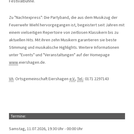
Festivalbühne.
Zu "Nachtexpress": Die Partyband, die aus dem Musikzug der
Feuerwehr Wiehl hervorgegangen ist, begeistert seit Jahren mit
einem vielseitigen Repertoire von zeitlosen Klassikern bis zu
aktuellen Hits. Mit ihren zehn Musikern garantieren sie beste
Stimmung und musikalische Highlights. Weitere Informationen
unter "Events" und "Veranstaltungen" auf der Homepage
www
.eiershagen.de.
VA
: Ortsgemeinschaft Eiershagen
e.V.
,
Tel.
: 0171 2297143
Termine:
Samstag, 11.07.2026, 19:30 Uhr - 00:00 Uhr