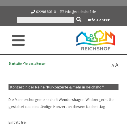
02296 801-0
info@reichshof.de
Info-Center
A
Startseite
>
Veranstaltungen
A
Konzert in der Reihe "Kurkonzerte
&
mehr in Reichshof"
Die Männerchorgemeinschaft Wendershagen-Wildbergerhütte
gestaltet das einstündige Konzert an diesem Nachmittag.
Eintritt frei.