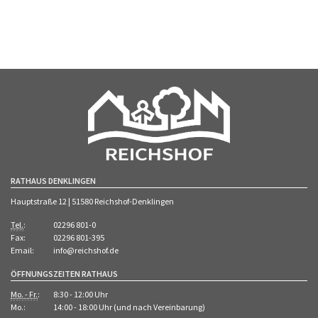
RATHAUS DENKLINGEN
Hauptstraße 12 | 51580 Reichshof-Denklingen
Tel.
:
02296 801-0
Fax:
02296 801-395
Email:
info@reichshof.de
ÖFFNUNGSZEITEN RATHAUS
Mo. - Fr.
:
8:30 - 12:00 Uhr
Mo.:
14:00 - 18:00 Uhr (und nach Vereinbarung)