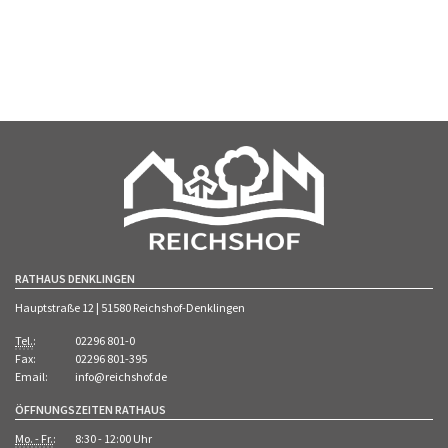
RATHAUS DENKLINGEN
Hauptstraße 12 | 51580 Reichshof-Denklingen
Tel.
:
02296 801-0
Fax:
02296 801-395
Email:
info@reichshof.de
ÖFFNUNGSZEITEN RATHAUS
Mo. - Fr.
:
8:30 - 12:00 Uhr