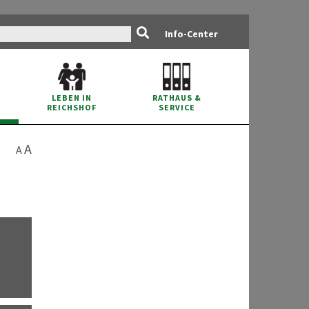
Info-Center
RATHAUS
&
LEBEN IN
SERVICE
REICHSHOF
A
A