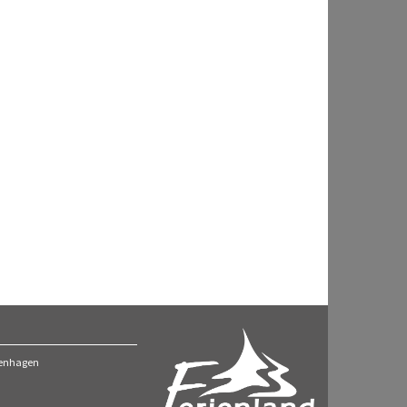
ckenhagen