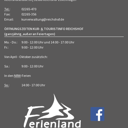
Tel.
:
02265-470
Fax:
02265-356
Email:
kurverwaltung@reichshof.de
ÖFFNUNGSZEITEN KUR-
&
TOURISTINFO REICHSHOF
(ganzjährig, außer an Feiertagen)
Mo. - Do.:
9:00 - 12:00 Uhr und 14:00 - 17:00 Uhr
Fr.:
9:00 - 12:00 Uhr
Von April - Oktober zusätzlich:
Sa.:
9:00 - 12:00 Uhr
In den
NRW
-Ferien
So.
:
14:00 - 17:00 Uhr