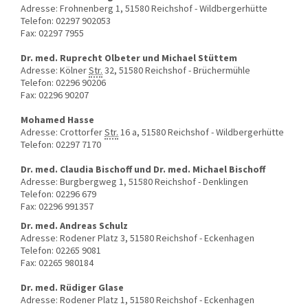
Adresse: Frohnenberg 1, 51580 Reichshof - Wildbergerhütte
Telefon: 02297 902053
Fax: 02297 7955
Dr. med. Ruprecht Olbeter und Michael Stüttem
Adresse: Kölner
Str.
32, 51580 Reichshof - Brüchermühle
Telefon: 02296 90206
Fax: 02296 90207
Mohamed Hasse
Adresse: Crottorfer
Str.
16 a, 51580 Reichshof - Wildbergerhütte
Telefon: 02297 7170
Dr. med. Claudia Bischoff und Dr. med. Michael Bischoff
Adresse: Burgbergweg 1, 51580 Reichshof - Denklingen
Telefon: 02296 679
Fax: 02296 991357
Dr. med. Andreas Schulz
Adresse: Rodener Platz 3, 51580 Reichshof - Eckenhagen
Telefon: 02265 9081
Fax: 02265 980184
Dr. med. Rüdiger Glase
Adresse: Rodener Platz 1, 51580 Reichshof - Eckenhagen