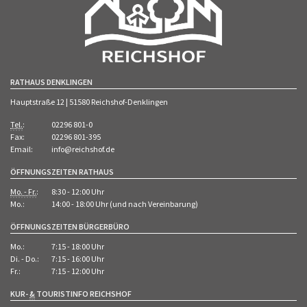
RATHAUS DENKLINGEN
Hauptstraße 12 | 51580 Reichshof-Denklingen
Tel.
:
02296 801-0
Fax:
02296 801-395
Email:
info@reichshof.de
ÖFFNUNGSZEITEN RATHAUS
Mo. - Fr.
:
8:30 - 12:00 Uhr
Mo.:
14:00 - 18:00 Uhr (und nach Vereinbarung)
ÖFFNUNGSZEITEN BÜRGERBÜRO
Mo.:
7:15 - 18:00 Uhr
Di. - Do.:
7:15 - 16:00 Uhr
Fr.:
7:15 - 12:00 Uhr
KUR-
&
TOURISTINFO REICHSHOF