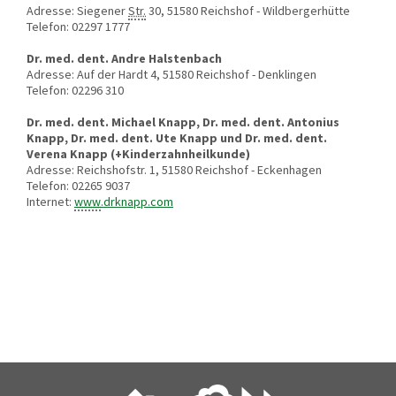
Adresse: Siegener
Str.
30, 51580 Reichshof - Wildbergerhütte
Telefon: 02297 1777
Dr. med. dent. Andre Halstenbach
Adresse: Auf der Hardt 4, 51580 Reichshof - Denklingen
Telefon: 02296 310
Dr. med. dent. Michael Knapp, Dr. med. dent. Antonius
Knapp, Dr. med. dent. Ute Knapp und Dr. med. dent.
Verena Knapp (+Kinderzahnheilkunde)
Adresse: Reichshofstr. 1, 51580 Reichshof - Eckenhagen
Telefon: 02265 9037
Internet:
www
.drknapp.com