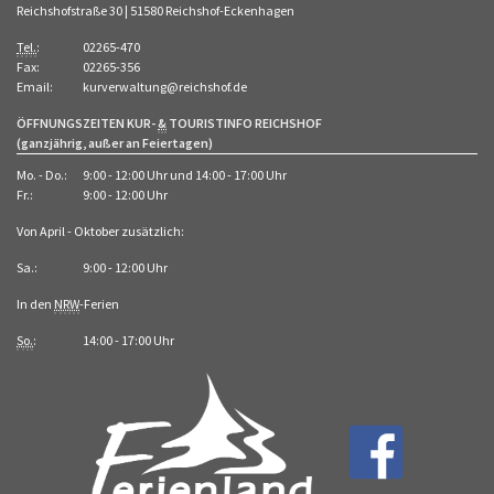
Reichshofstraße 30 | 51580 Reichshof-Eckenhagen
Tel.
:
02265-470
Fax:
02265-356
Email:
kurverwaltung@reichshof.de
ÖFFNUNGSZEITEN KUR-
&
TOURISTINFO REICHSHOF
(ganzjährig, außer an Feiertagen)
Mo. - Do.:
9:00 - 12:00 Uhr und 14:00 - 17:00 Uhr
Fr.:
9:00 - 12:00 Uhr
Von April - Oktober zusätzlich:
Sa.:
9:00 - 12:00 Uhr
In den
NRW
-Ferien
So.
:
14:00 - 17:00 Uhr