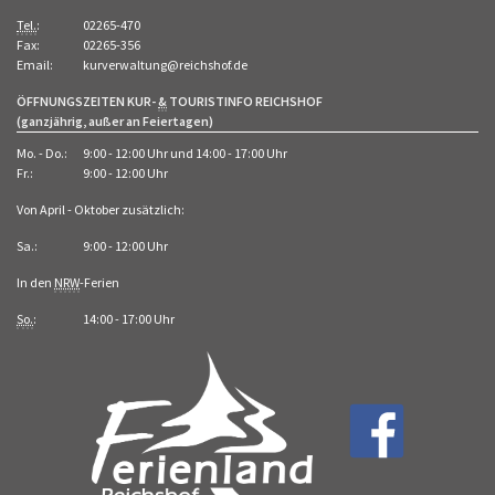
Tel.
:
02265-470
Fax:
02265-356
Email:
kurverwaltung@reichshof.de
ÖFFNUNGSZEITEN KUR-
&
TOURISTINFO REICHSHOF
(ganzjährig, außer an Feiertagen)
Mo. - Do.:
9:00 - 12:00 Uhr und 14:00 - 17:00 Uhr
Fr.:
9:00 - 12:00 Uhr
Von April - Oktober zusätzlich:
Sa.:
9:00 - 12:00 Uhr
In den
NRW
-Ferien
So.
:
14:00 - 17:00 Uhr