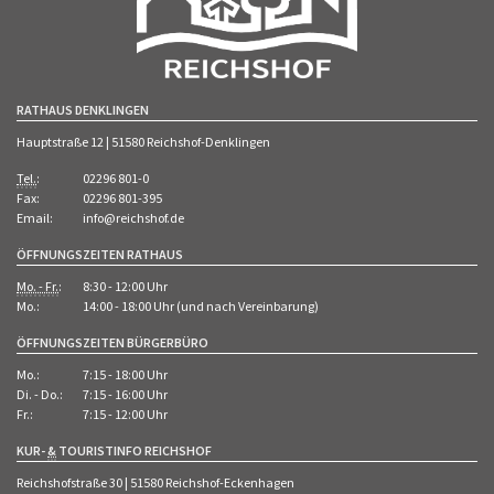
RATHAUS DENKLINGEN
Hauptstraße 12 | 51580 Reichshof-Denklingen
Tel.
:
02296 801-0
Fax:
02296 801-395
Email:
info@reichshof.de
ÖFFNUNGSZEITEN RATHAUS
Mo. - Fr.
:
8:30 - 12:00 Uhr
Mo.:
14:00 - 18:00 Uhr (und nach Vereinbarung)
ÖFFNUNGSZEITEN BÜRGERBÜRO
Mo.:
7:15 - 18:00 Uhr
Di. - Do.:
7:15 - 16:00 Uhr
Fr.:
7:15 - 12:00 Uhr
KUR-
&
TOURISTINFO REICHSHOF
Reichshofstraße 30 | 51580 Reichshof-Eckenhagen