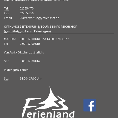
Tel.
:
02265-470
Fax:
02265-356
Email:
kurverwaltung@reichshof.de
ÖFFNUNGSZEITEN KUR-
&
TOURISTINFO REICHSHOF
(ganzjährig, außer an Feiertagen)
Mo. - Do.:
9:00 - 12:00 Uhr und 14:00 - 17:00 Uhr
Fr.:
9:00 - 12:00 Uhr
Von April - Oktober zusätzlich:
Sa.:
9:00 - 12:00 Uhr
In den
NRW
-Ferien
So.
:
14:00 - 17:00 Uhr