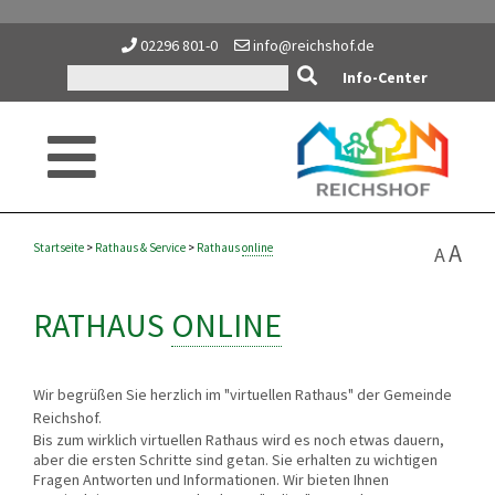
02296 801-0
info@reichshof.de
Info-Center
A
Startseite
>
Rathaus
&
Service
>
Rathaus
online
A
RATHAUS
ONLINE
Wir begrüßen Sie herzlich im "virtuellen Rathaus" der Gemeinde
Reichshof.
Bis zum wirklich virtuellen Rathaus wird es noch etwas dauern,
aber die ersten Schritte sind getan. Sie erhalten zu wichtigen
Fragen Antworten und Informationen. Wir bieten Ihnen